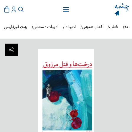
شمه
کتاب
کتاب عمومی
ادبیات
ادبیات داستانی
رمان غیرفارسی