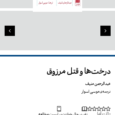
درخت‌ها و قتل مرزوق
عبدالرحمن منیف
موسی اسوار
ترجمه‌ی
0
(از
0
رأی)
نفر در حال خواندن
در لیست مطالعه