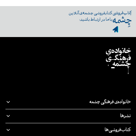
کتابفروشی چشمه‌ی آنلاین
با ما در ارتباط باشید:
خانواده‌ی فرهنگی چشمه
قصه‌ی ما
نشرها
پدیدآورندگان
نشر‌چشمه
کتاب‌فروشی‌ها
مسئولیت اجتماعی
چرخ