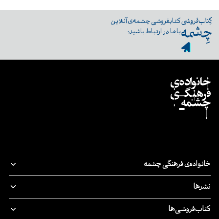
کتابفروشی چشمه‌ی آنلاین
با ما در ارتباط باشید:
خانواده‌ی فرهنگی چشمه
قصه‌ی ما
نشرها
پدیدآورندگان
نشر‌چشمه
کتاب‌فروشی‌ها
مسئولیت اجتماعی
چرخ