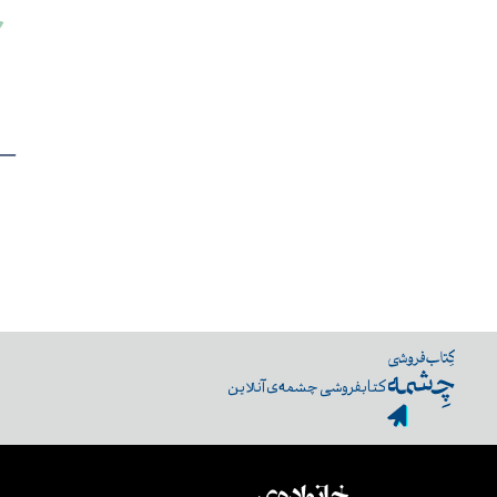
کتابفروشی چشمه‌ی آنلاین