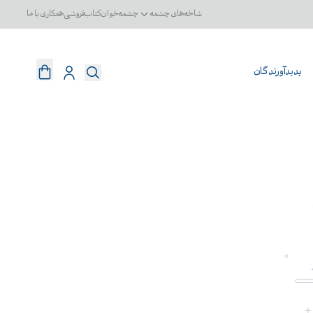
شاخه‌های چشمه
چشمه‌خوان
کتاب‌فروشی
همکاری با ما
پدیدآورندگان