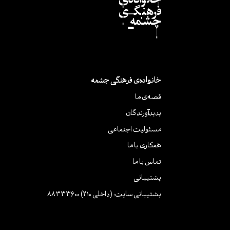
خانواده‌ی فرهنگی چشمه
قصه‌ی ما
پدیدآورندگان
مسئولیت اجتماعی
همکاری با ما
تماس با ما
پشتیبانی
پشتیبانی سایت: (داخلی 210) 88333600