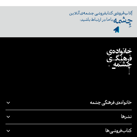
کتابفروشی چشمه‌ی آنلاین
با ما در ارتباط باشید:
خانواده‌ی فرهنگی چشمه
قصه‌ی ما
نشرها
پدیدآورندگان
نشر‌چشمه
کتاب‌فروشی‌ها
مسئولیت اجتماعی
چرخ