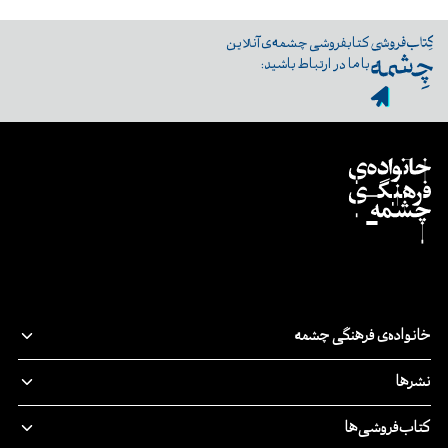
کتابفروشی چشمه‌ی آنلاین
با ما در ارتباط باشید:
خانواده‌ی فرهنگی چشمه
قصه‌ی ما
نشرها
پدیدآورندگان
نشر‌چشمه
کتاب‌فروشی‌ها
مسئولیت اجتماعی
چرخ