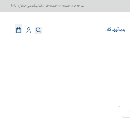
شاخه‌های چشمه
چشمه‌خوان
کتاب‌فروشی
همکاری با ما
پدیدآورندگان