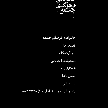
خانواده‌ی فرهنگی چشمه
قصه‌ی ما
پدیدآورندگان
مسئولیت اجتماعی
همکاری با ما
تماس با ما
پشتیبانی
پشتیبانی سایت: (داخلی 210) 88333600