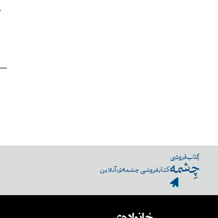
کتابفروشی چشمه‌ی آنلاین