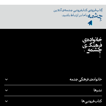
کتابفروشی چشمه‌ی آنلاین
با ما در ارتباط باشید:
خانواده‌ی فرهنگی چشمه
قصه‌ی ما
نشرها
پدیدآورندگان
نشر‌چشمه
کتاب‌فروشی‌ها
مسئولیت اجتماعی
چرخ