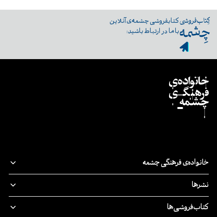
کتابفروشی چشمه‌ی آنلاین
با ما در ارتباط باشید:
خانواده‌ی فرهنگی چشمه
قصه‌ی ما
نشرها
پدیدآورندگان
نشر‌چشمه
کتاب‌فروشی‌ها
مسئولیت اجتماعی
چرخ