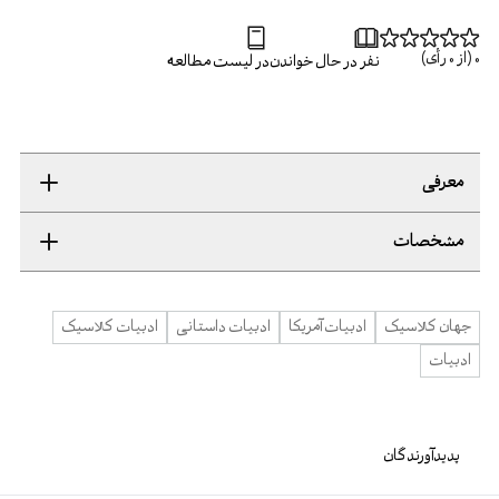
0
(از
0
رأی)
نفر در حال خواندن
در لیست مطالعه
معرفی
مشخصات
جهان کلاسیک
ادبیات آمریکا
ادبیات داستانی
ادبیات کلاسیک
ادبیات
پدیدآورندگان