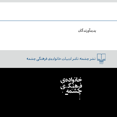
پدیدآورندگان
نشر چشمه:
ناشر ادبیات خانواده‌ی فرهنگی چشمه