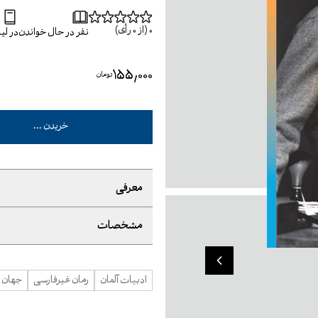
0
(از
0
رأی)
نفر در حال خواندن
در ل
۱۵۵٬۰۰۰
تومان
خریدن ...
معرفی
مشخصات
ادبیات آلمان
رمان غیرفارسی
جهان ن