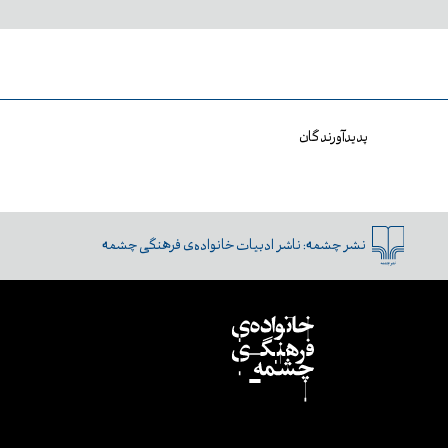
پدیدآورندگان
نشر چشمه:
ناشر ادبیات خانواده‌ی فرهنگی چشمه