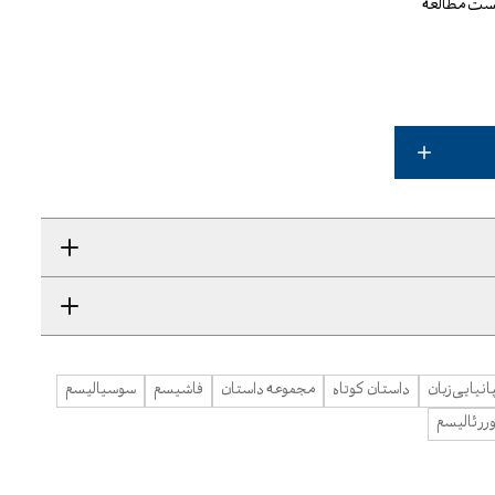
یست مطالعه
نیایی‌زبان
داستان کوتاه
مجموعه داستان
فاشیسم
سوسیالیسم
ررئالیسم