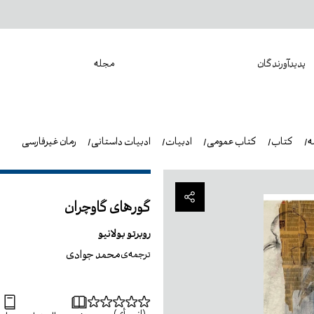
پدیدآورندگان
مجله
ه
کتاب
کتاب عمومی
ادبیات
ادبیات داستانی
رمان غیرفارسی
گورهای گاوچران
روبرتو بولانیو
محمد جوادی
ترجمه‌ی