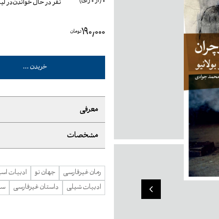
0
(از
0
رأی)
نفر در حال خواندن
در ل
۱۹۰٬۰۰۰
تومان
خریدن ...
معرفی
مشخصات
رمان غیرفارسی
جهان نو
ادبیات اسپا
ادبیات شیلی
داستان غیرفارسی
سو