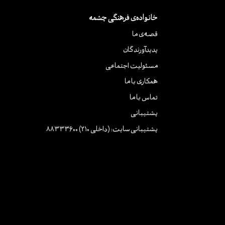
خانواده‌ی فرهنگی چشمه
قصه‌ی ما
پدیدآورندگان
مسئولیت اجتماعی
همکاری با ما
تماس با ما
پشتیبانی
پشتیبانی سایت: (داخلی 210) 88333600