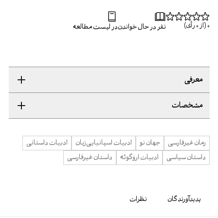
0
(از
0
رأی)
نفر در حال خواندن
در لیست مطالعه
معرفی
مشخصات
رمان غیرفارسی
جهان نو
ادبیات اسپانیایی‌زبان
ادبیات داستانی
داستان سیاسی
ادبیات اروگوئه
داستان غیرفارسی
پدیدآورندگان
نظرات