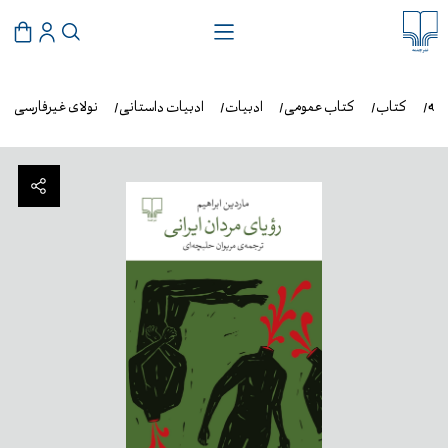
مه
کتاب
کتاب عمومی
ادبیات
ادبیات داستانی
نولای غیرفارسی