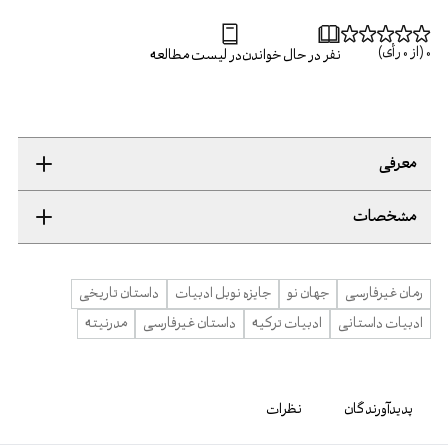
0
(از
0
رأی)
نفر در حال خواندن
در لیست مطالعه
معرفی
مشخصات
رمان غیرفارسی
جهان نو
جایزه نوبل ادبیات
داستان تاریخی
ادبیات داستانی
ادبیات ترکیه
داستان غیرفارسی
مدرنیته
پدیدآورندگان
نظرات